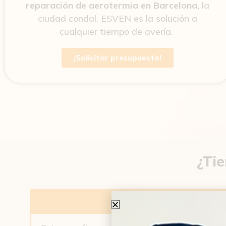
reparación de aerotermia en Barcelona,
la
ciudad condal. ESVEN es la solución a
cualquier tiempo de avería.
¡Solicitar presupuesto!
¿Ti
¿Qué