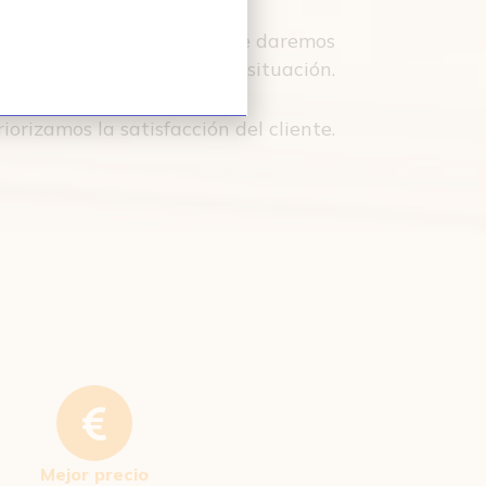
on nosotros y verás como te daremos
 y personalizada según tu situación.
orizamos la satisfacción del cliente.
Mejor precio