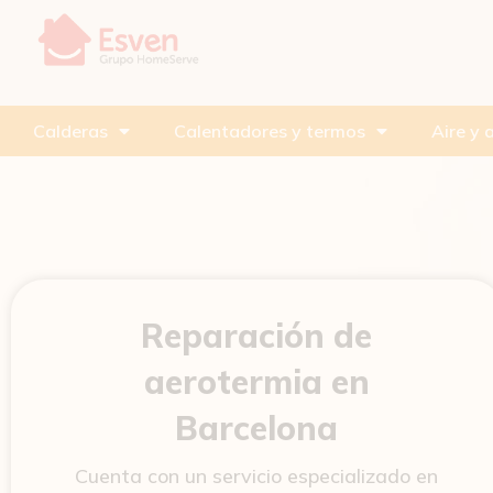
Ir
al
contenido
Calderas
Calentadores y termos
Aire y 
Reparación de
aerotermia en
Barcelona
Cuenta con un servicio especializado en