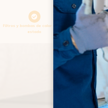
Filtros y bombas de calor en mal
Conductos de ai
estado
obstrui