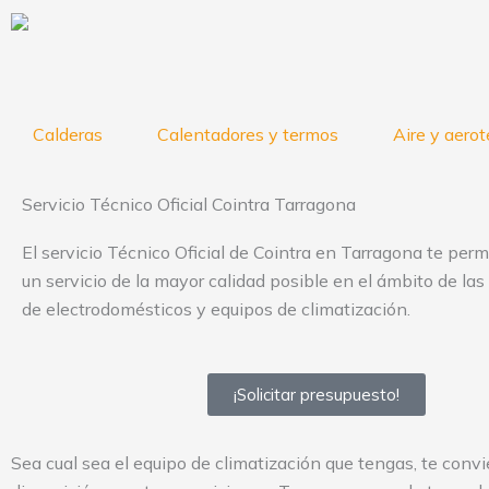
Ir
al
contenido
Calderas
Calentadores y termos
Aire y aero
Servicio Técnico Oficial Cointra Tarragona
El servicio Técnico Oficial de Cointra en Tarragona te permi
un servicio de la mayor calidad posible en el ámbito de la
de electrodomésticos y equipos de climatización.
¡Solicitar presupuesto!
Sea cual sea el equipo de climatización que tengas, te conv