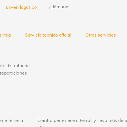
¡Llámanos!
termia
Servicio técnico oficial
Otros servicios
te disfrutar de
s reparaciones
iene tener a
Cointra pertenece a Ferroli y lleva más de 6