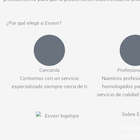
¿Por qué elegir a Esven?
Cercanía
Profesion
Contamos con un servicio
Nuestros profesi
especializado siempre cerca de ti
homologados par
servicio de calidad
Sobre 
Dónde 
Aviso L