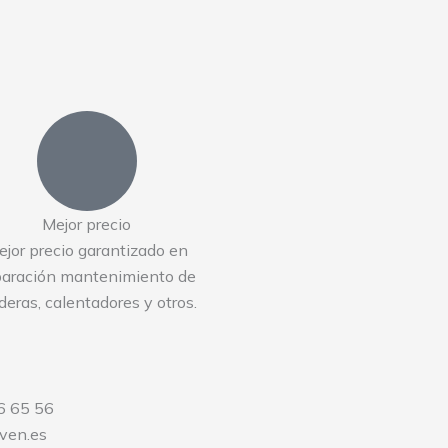
Mejor precio
ejor precio garantizado en
paración mantenimiento de
deras, calentadores y otros.
6 65 56
ven.es