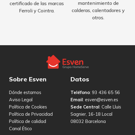
mantenimiento de
certificado de las marcas
calderas, calentadores y
Ferroli y Cointra.
otros.
Sobre Esven
Datos
Dónde estamos
Teléfono
: 93 436 65 56
Aviso Legal
Email
: esven@esven.es
Política de Cookies
Sede Central
: Calle Lluis
Política de Privacidad
Sagnier, 16-18 Local
Política de calidad
08032 Barcelona
Canal Ético