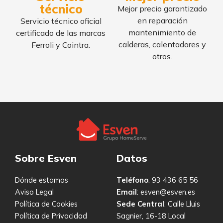
técnico
Mejor precio garantizado
en reparación
Servicio técnico oficial
mantenimiento de
certificado de las marcas
calderas, calentadores y
Ferroli y Cointra.
otros.
Sobre Esven
Datos
Dónde estamos
Teléfono
: 93 436 65 56
Aviso Legal
Email
: esven@esven.es
Política de Cookies
Sede Central
: Calle Lluis
Política de Privacidad
Sagnier, 16-18 Local