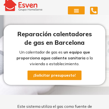
Ir
al
contenido
Reparación calentadores
de gas en Barcelona
Un calentador de gas es
un equipo que
proporciona agua caliente sanitaria
a la
vivienda o establecimiento.
¡Solicitar presupuesto!
Este sistema utiliza el gas como fuente de