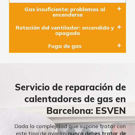
Gas insuficiente: problemas al
encenderse
Rotación del ventilador: encendido y
apagado
Fuga de gas
Servicio de reparación de
calentadores de gas en
Barcelona: ESVEN
Dada la complejidad que supone tratar con
este tipo de averías
nunca debes tratar de